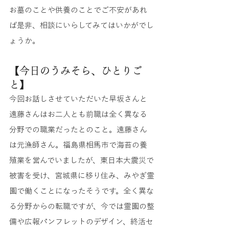
お墓のことや供養のことでご不安があれ
ば是非、相談にいらしてみてはいかがでし
ょうか。
【今日のうみそら、ひとりご
と】
今回お話しさせていただいた早坂さんと
遠藤さんはお二人とも前職は全く異なる
分野での職業だったとのこと。遠藤さん
は元漁師さん。福島県相馬市で海苔の養
殖業を営んでいましたが、東日本大震災で
被害を受け、宮城県に移り住み、みやぎ霊
園で働くことになったそうです。全く異な
る分野からの転職ですが、今では霊園の整
備や広報パンフレットのデザイン、終活セ