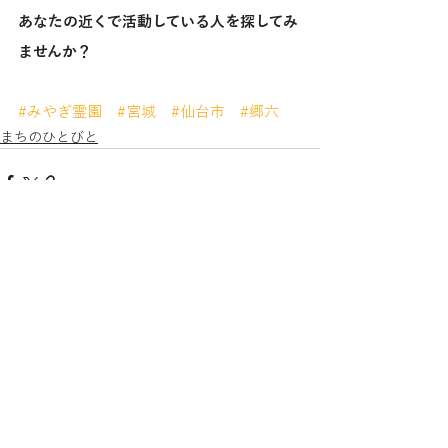
あなたの近くで活動している人を探してみ
ませんか？
#みやぎ霊園
#宮城
#仙台市
#郷六
まちのひとびと
すべて表示
最新記事