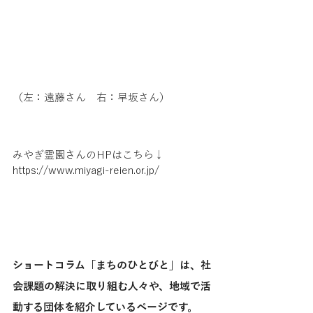
（左：遠藤さん　右：早坂さん）
みやぎ霊園さんのHPはこちら↓
https://www.miyagi-reien.or.jp/
ショートコラム「まちのひとびと」は、社
会課題の解決に取り組む人々や、地域で活
動する団体を紹介しているページです。