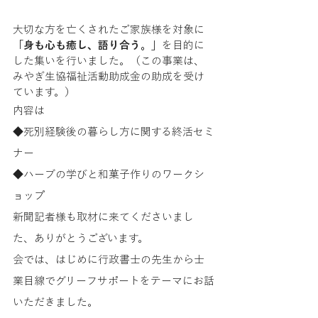
大切な方を亡くされたご家族様を対象に
「身も心も癒し、語り合う。」
を目的に
した集いを行いました。（この事業は、
みやぎ生協福祉活動助成金の助成を受け
ています。）
内容は
◆死別経験後の暮らし方に関する終活セミ
ナー
◆ハーブの学びと和菓子作りのワークシ
ョップ
新聞記者様も取材に来てくださいまし
た、ありがとうございます。
会では、はじめに行政書士の先生から士
業目線でグリーフサポートをテーマにお話
いただきました。