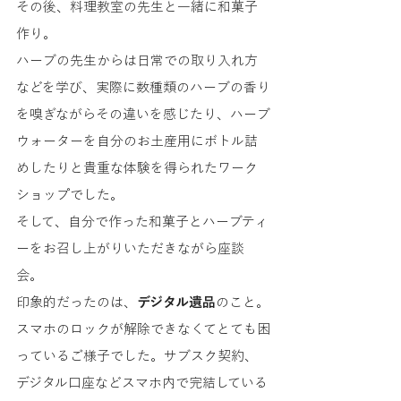
その後、料理教室の先生と一緒に和菓子
作り。
ハーブの先生からは日常での取り入れ方
などを学び、実際に数種類のハーブの香り
を嗅ぎながらその違いを感じたり、ハーブ
ウォーターを自分のお土産用にボトル詰
めしたりと貴重な体験を得られたワーク
ショップでした。
そして、自分で作った和菓子とハーブティ
ーをお召し上がりいただきながら座談
会。
印象的だったのは、
デジタル遺品
のこと。
スマホのロックが解除できなくてとても困
っているご様子でした。サブスク契約、
デジタル口座などスマホ内で完結している