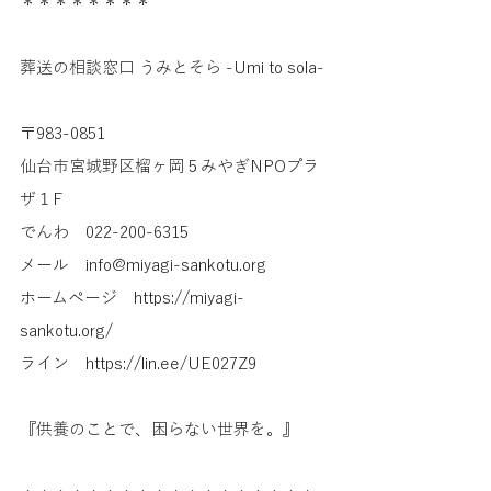
＊＊＊＊＊＊＊＊
葬送の相談窓口 うみとそら -Umi to sola-
〒983-0851
仙台市宮城野区榴ヶ岡５みやぎNPOプラ
ザ１F
でんわ　022-200-6315
メール　info@miyagi-sankotu.org
ホームページ　https://miyagi-
sankotu.org/ 
ライン　https://lin.ee/UE027Z9 
『供養のことで、困らない世界を。』