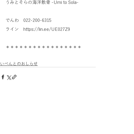
うみとそらの海洋散骨 -Umi to Sola-
でんわ　022-200-6315
ライン　https://lin.ee/UE027Z9 
＊＊＊＊＊＊＊＊＊＊＊＊＊＊＊＊＊
いべんとのおしらせ
すべて表示
最新記事