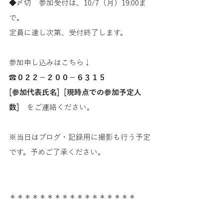
◆〆切　参加受付は、10/7（月）19:00ま
で。
定員に達し次第、受付終了します。
参加申し込みはこちら↓
☎
０２２－２００－６３１５
[参加代表氏名]  [現時点での参加予定人
数]
　をご連絡ください。
※当日はブログ・記録用に撮影も行う予定
です。予めご了承ください。
＊＊＊＊＊＊＊＊＊＊＊＊＊＊＊＊＊