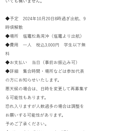
いても構いません。
◆予定　2024年10月20日8時過ぎ出航、9
時頃解散
◆場所　塩竈松島湾沖（塩竈より出航）
◆費用　一人　税込3,000円　学生以下無
料
◆お支払い　当日（事前お振込み可）
◆詳細　集合時間・場所などは参加代表
の方にお知らせいたします。
悪天候の場合は、日時を変更して再募集す
る可能性もあります。
恐れ入りますが人数過多の場合は調整を
お願いする可能性があります。
予めご了承ください。