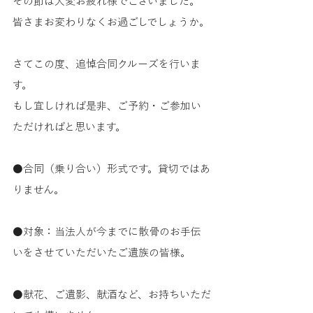
その節は大変お疲れ様でございました。
皆さまお変わりなくお過ごしでしょうか。
さてこの度、追悼合同クルーズを行いま
す。
もし宜しければ是非、ご予約・ご参加い
ただければと思います。
●合同（乗り合い）形式です。貸切ではあ
りません。
●対象：当法人が今までに散骨のお手伝
いをさせていただいたご遺族の皆様。
●献花、ご遺影、献酒など、お持ちいただ