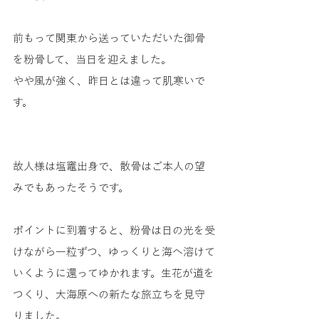
前もって関東から送っていただいた御骨
を粉骨して、当日を迎えました。
やや風が強く、昨日とは違って肌寒いで
す。
故人様は塩竈出身で、散骨はご本人の望
みでもあったそうです。
ポイントに到着すると、粉骨は日の光を受
けながら一粒ずつ、ゆっくりと海へ溶けて
いくように還ってゆかれます。生花が道を
つくり、大海原への新たな旅立ちを見守
りました。