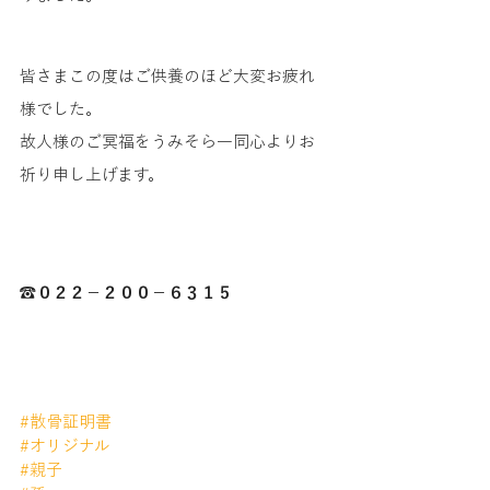
皆さまこの度はご供養のほど大変お疲れ
様でした。
故人様のご冥福をうみそら一同心よりお
祈り申し上げます。
☎０２２－２００－６３１５
#散骨証明書
#オリジナル
#親子