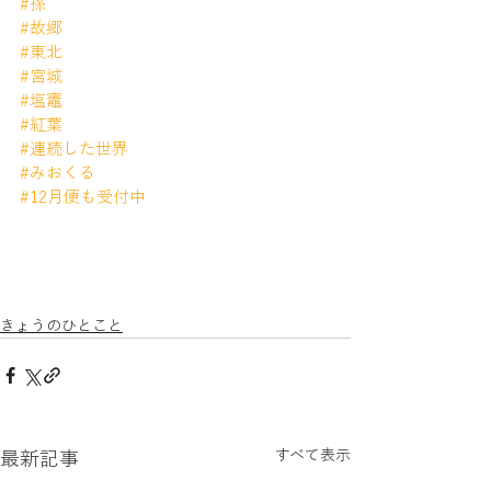
#孫
#故郷
#東北
#宮城
#塩竈
#紅葉
#連続した世界
#みおくる
#12月便も受付中
きょうのひとこと
すべて表示
最新記事