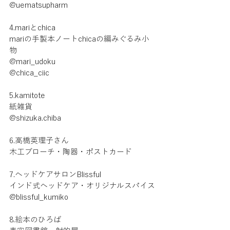
@uematsupharm 
4.mariとchica
mariの手製本ノートchicaの編みぐるみ小
物
@mari_udoku
@chica_ciic
5.kamitote
紙雑貨
@shizuka.chiba
6.高橋英理子さん
木工ブローチ・陶器・ポストカード
7.ヘッドケアサロンBlissful
インド式ヘッドケア・オリジナルスパイス
@blissful_kumiko
8.絵本のひろば