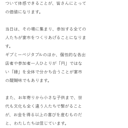
ついて体感できることが、皆さんにとって
の価値になります。
当日は、その場に集まり、参加する全ての
人たちが宴市をつくりあげることになりま
す。 
ギブミーベジタブルのほか、個性的な各出
店者や参加者一人ひとりが「円」ではな
い「縁」を全体で分かち合うことが宴市
の醍醐味でもあります。
また、お年寄りから小さな子供まで、世
代も文化も全く違う人たちで繋がること
が、お金を得る以上の喜びを産むものだ
と、わたしたちは信じています。 