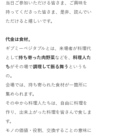
当日ご参加いただける皆さま、ご興味を
持ってくださった皆さま、是非、読んでい
ただけると嬉しいです。 
代金は食材。 
ギブミーベジタブルとは、来場者が料理代
として
持ち寄った肉野菜
などを、
料理人た
ち
がその場で
調理して振る舞う
というも
の。 
会場では、持ち寄られた食材が一箇所に
集められます。 
その中から料理人たちは、自由に料理を
作り、出来上がった料理を皆さんで食しま
す。 
モノの価値・役割、交換することの意味に