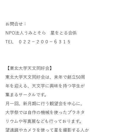
お問合せ：
NPO法人うみとそら　星をとる会係
TEL　０２２－２００－６３１５
【東北大学天文同好会】
東北大学天文同好会は、来年で創立50周
年を迎える、天文学に興味を持つ学生が
集まるサークルです。
月一回、新月期に行う観望会を中心に、
大学祭では自作の機械を使ったプラネタ
リウムや写真展なども行っております。
望遠鏡やカメラを使って星を撮影する人か