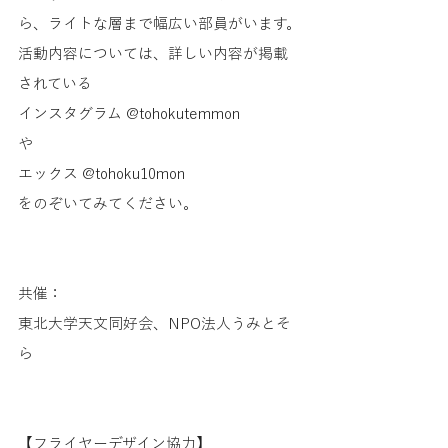
ら、ライトな層まで幅広い部員がいます。
活動内容については、詳しい内容が掲載
されている
インスタグラム @tohokutemmon
や
エックス @tohoku10mon
をのぞいてみてください。
共催：
東北大学天文同好会、NPO法人うみとそ
ら
【フライヤーデザイン協力】