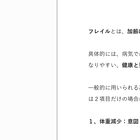
フレイル
とは、
加齢
具体的には、病気で
なりやすい、
健康と
一般的に用いられる
は２項目だけの場合
１、体重減少：意図し