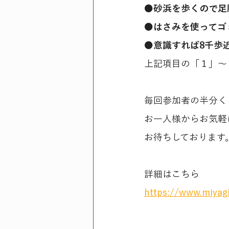
●砂浜を歩くので足
●はさみを使ってゴ
●意識すれば8千歩
上記項目の「１」～
毎回参加者の半分く
お一人様からお気軽
お待ちしております
詳細はこちら
https://www.miyag