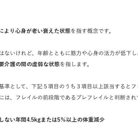
により心身が老い衰えた状態
を指す概念です。
はないけれど、年齢とともに筋力や心身の活力が低下し
要介護の間の虚弱な状態
を指します。
基準として、下記５項目のうち３項目以上該当するとフ
には、フレイルの前段階であるプレフレイルと判断され
ない年間4.5kgまたは5％以上の体重減少