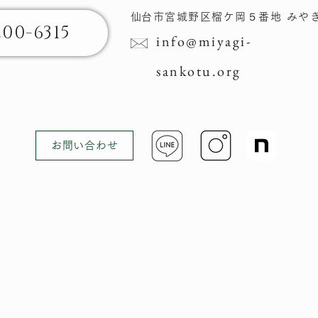
​仙台市宮城野区榴ケ岡​５番地 みや
200-6315
info@miyagi-
sankotu.org
お問い合わせ