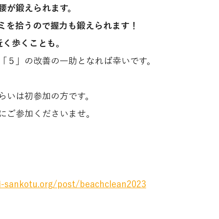
腰が鍛えられます。
ミを拾うので握力も鍛えられます！
近く歩くことも。
「５」の改善の一助となれば幸いです。
らいは初参加の方です。
にご参加くださいませ。
。
i-sankotu.org/post/beachclean2023