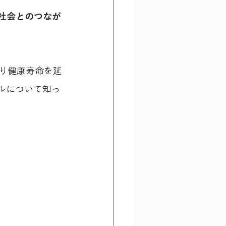
社会とのつなが
り健康寿命を延
ルについて知っ
。