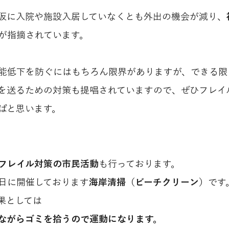
仮に入院や施設入居していなくとも外出の機会が減り、
が指摘されています。
能低下を防ぐにはもちろん限界がありますが、できる限
を送るための対策も提唱されていますので、ぜひフレイ
ばと思います。
フレイル対策の市民活動
も行っております。
日に開催しております
海岸清掃（ビーチクリーン）
です
果としては
ながらゴミを拾うので運動になります。