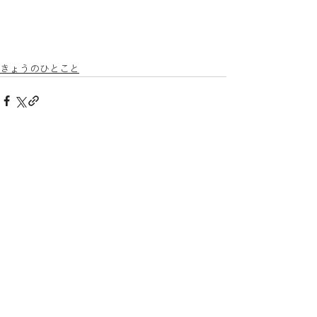
きょうのひとこと
すべて表示
最新記事