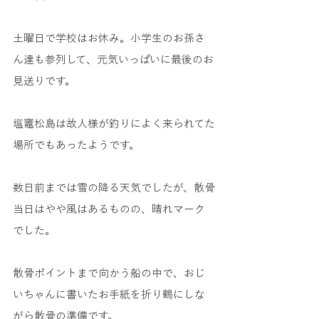
土曜日で学校はお休み。小学生のお孫さ
ん達も参列して、元気いっぱいに最後のお
見送りです。
塩竈松島は故人様が釣りによく来られてた
場所でもあったようです。
数日前までは雪の降る天気でしたが、散骨
当日はやや風はあるものの、晴れマーク
でした。
散骨ポイントまで向かう船の中で、おじ
いちゃんに書いたお手紙を折り鶴にしな
がら散骨の準備です。