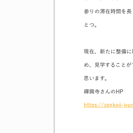
参りの滞在時間を長
とつ。
現在、新たに整備に
め、見学することが
思います。
禪興寺さんのHP
https://zenkoji-j