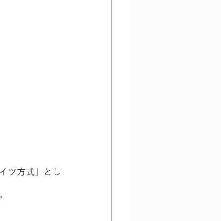
。
イツ方式」とし
。