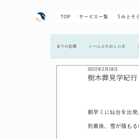
TOP
サービス一覧
うみとそ
全ての記事
いべんとのおしらせ
2022年2月18日
樹木葬見学紀行 -2
朝早くに仙台を出発
到着後、雪が積もる