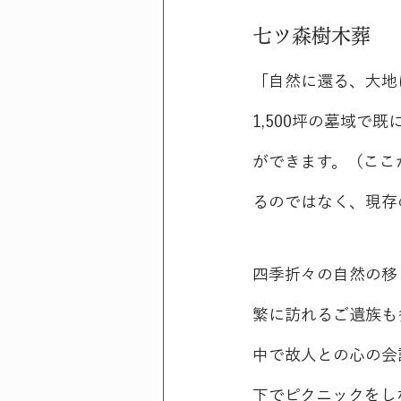
七ツ森樹木葬
「自然に還る、大地
1,500坪の墓域
ができます。（ここ
るのではなく、現存
四季折々の自然の移
繁に訪れるご遺族も
中で故人との心の会
下でピクニックをし