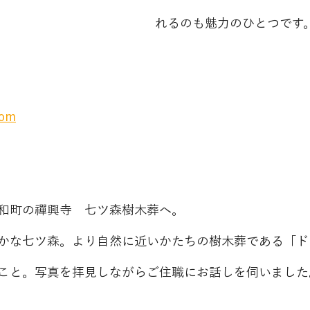
れるのも魅力のひとつです
com
和町の禪興寺　七ツ森樹木葬へ。
かな七ツ森。より自然に近いかたちの樹木葬である「ド
こと。写真を拝見しながらご住職にお話しを伺いました