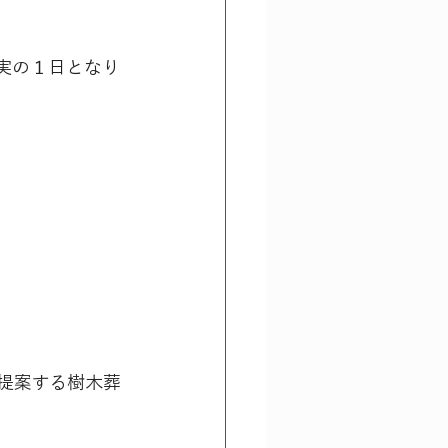
実の１日となり
提案する樹木葬