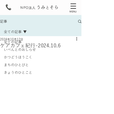
うみ
そら
と
NPO法人
MENU
記事
全ての記事
2024年10月12日
全ての記事
ケアカフェ紀行-2024.10.6
いべんとのおしらせ
かつどうほうこく
まちのひとびと
きょうのひとこと