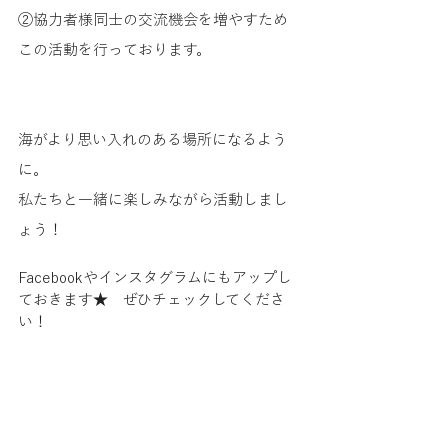
②協力者様同士の交流機会を増やすため
この活動を行っております。
海がより思い入れのある場所になるよう
に。
私たちと一緒に楽しみながら活動しまし
ょう！
Facebookやインスタグラムにもアップし
ておきます★　ぜひチェックしてくださ
い！