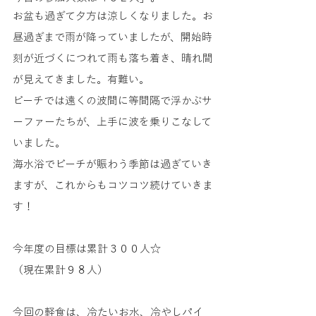
お盆も過ぎて夕方は涼しくなりました。お
昼過ぎまで雨が降っていましたが、開始時
刻が近づくにつれて雨も落ち着き、晴れ間
が見えてきました。有難い。
ビーチでは遠くの波間に等間隔で浮かぶサ
ーファーたちが、上手に波を乗りこなして
いました。
海水浴でビーチが賑わう季節は過ぎていき
ますが、これからもコツコツ続けていきま
す！
今年度の目標は累計３００人☆
（現在累計９８人）
今回の軽食は、冷たいお水、冷やしパイ