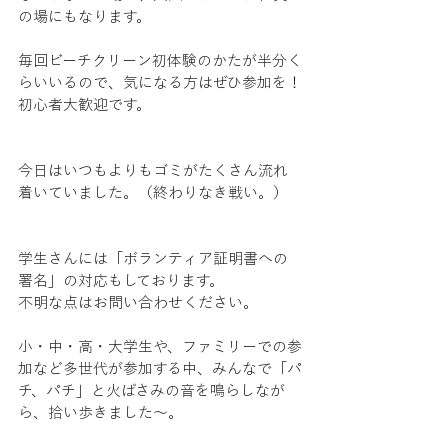
の場にもなります。
毎回ビーチクリーン初体験のかたが半分く
らいいるので、気になる方はぜひ参加を！
初心者大歓迎です。
今日はいつもよりもゴミがたくさん流れ
着いていました。（終わりなき戦い。）
学生さんには「ボランティア証明書への
署名」の対応もしております。
不明な点はお問い合わせください。
小・中・高・大学生や、ファミリーでの参
加など多世代が参加する中、みんなで「パ
チ、パチ」と火ばさみの音を鳴らしなが
ら、拾い歩きました～。