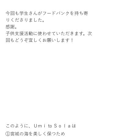
今回も学生さんがフードバンクを持ち寄
りくださりました。
感謝。
子供支援活動に使わせていただきます。次
回もどうぞ宜しくお願いします！
このように、Ｕｍｉ to Ｓｏｌａは
①宮城の海を美しく保つため