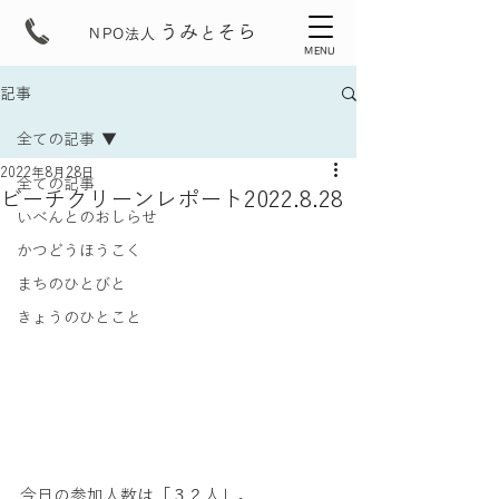
うみ
そら
と
NPO法人
MENU
記事
全ての記事
2022年8月28日
全ての記事
ビーチクリーンレポート2022.8.28
いべんとのおしらせ
かつどうほうこく
まちのひとびと
きょうのひとこと
今日の参加人数は「３２人」。