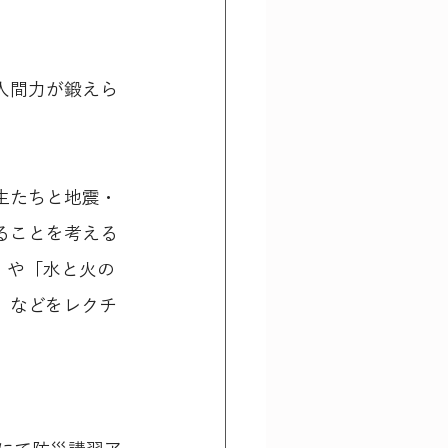
人間力が鍛えら
生たちと地震・
ることを考える
」や「水と火の
」などをレクチ