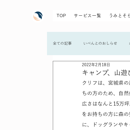
TOP
サービス一覧
うみとそ
全ての記事
いべんとのおしらせ
2022年2月18日
キャンプ、山遊び
クリフは、宮城県の
ちの方のため、自然
広さはなんと15万
をお持ちの方に森の
に、ドッグランやキ