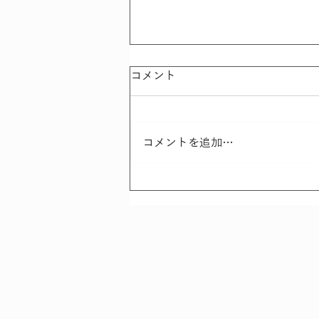
コメント
コメントを追加…
グリーフサポートマップ／東
北グリーフサポート