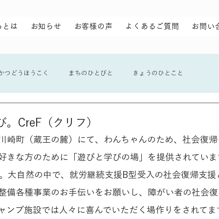
らとは
お知らせ
お客様の声
よくあるご質問
お問い
かつどうほうこく
まちのひとびと
きょうのひとこと
。CreF（クリフ）
川崎町（蔵王の麓）にて、わんちゃんのため、社会復帰
好きな方のために「遊びと学びの場」を提供されていま
坪。大自然の中で、就労継続支援B型受入の社会復帰支援
整備各種事業のお手伝いをお願いし、障がい者の社会復
ャンプ施設では人々に喜んでいただく場作りをされてま