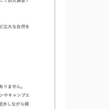
にて防災講習ア
ど広大な自然を
ありません。
ンやキャンプエ
散歩しながら緑