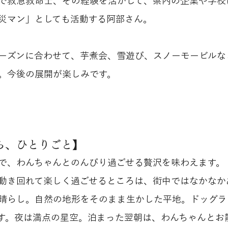
で救急救命士、その経験を活かして、県内の企業や学校
災マン」としても活動する阿部さん。
ーズンに合わせて、芋煮会、雪遊び、スノーモービルな
。今後の展開が楽しみです。
ら、ひとりごと】
で、わんちゃんとのんびり過ごせる贅沢を味わえます。
動き回れて楽しく過ごせるところは、街中ではなかなか
晴らし。自然の地形をそのまま生かした平地。ドッグラ
す。夜は満点の星空。泊まった翌朝は、わんちゃんとお