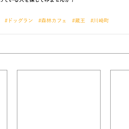
#ドッグラン
#森林カフェ
#蔵王
#川崎町