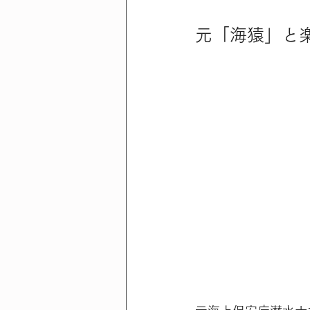
元「海猿」と