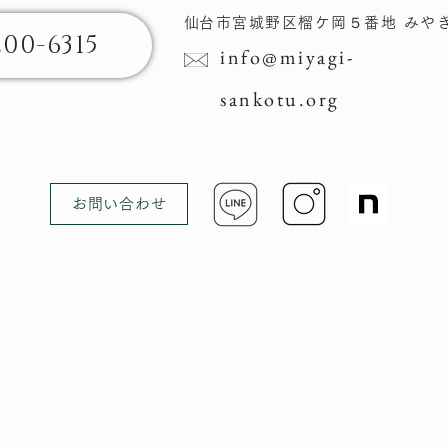
​仙台市宮城野区榴ケ岡​５番地 みや
200-6315
info@miyagi-
sankotu.org
お問い合わせ