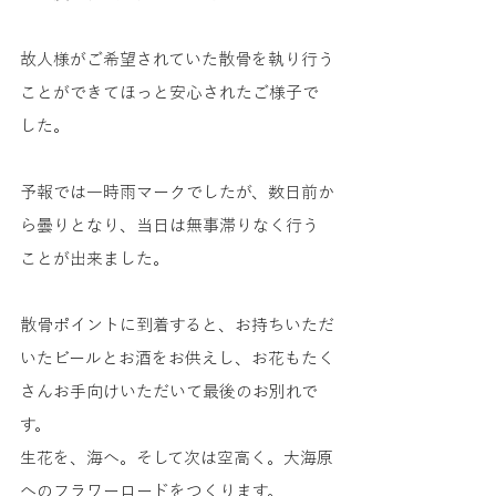
故人様がご希望されていた散骨を執り行う
ことができてほっと安心されたご様子で
した。
予報では一時雨マークでしたが、数日前か
ら曇りとなり、当日は無事滞りなく行う
ことが出来ました。
散骨ポイントに到着すると、お持ちいただ
いたビールとお酒をお供えし、お花もたく
さんお手向けいただいて最後のお別れで
す。
生花を、海へ。そして次は空高く。大海原
へのフラワーロードをつくります。