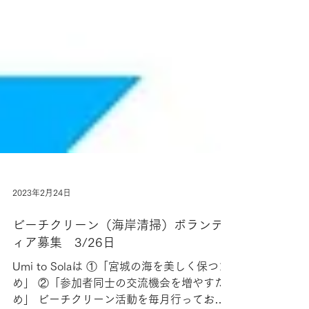
2023年2月24日
ビーチクリーン（海岸清掃）ボランテ