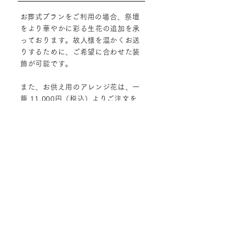
​お葬式プランをご利用の場合、祭壇
をより華やかに彩る生花の追加を承
っております。故人様を温かくお送
りするために、ご希望に合わせた装
飾が可能です。
また、お供え用のアレンジ花は、一
籠 11,000円（税込）よりご注文を
承ります。
HALLS
​提携葬儀社