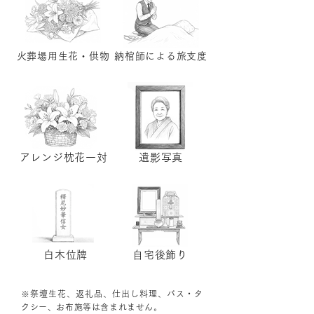
火葬場用生花・供物
納棺師による旅支度
アレンジ枕花一対
遺影写真
白木位牌
自宅後飾り
※祭壇生花、返礼品、仕出し料理、バス・タ
クシー、お布施等は含まれません。