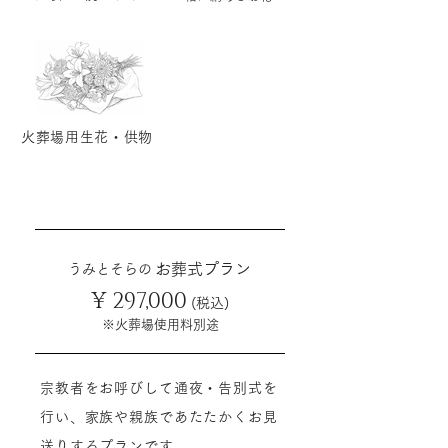
火葬場用生花・供物
​お葬式プラン
​うみとそらの
¥ 297
,000
(税込)
※​火葬場使用料別途
宗教者をお呼びして通夜・告別式を
行い、家族や親族であたたかくお見
送りするプランです。