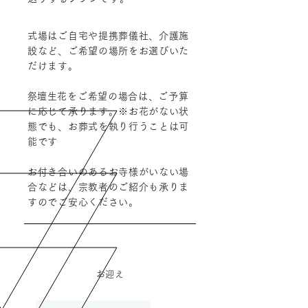
式場はご自宅や提携葬儀社、介護施
設など、ご希望の場所をお選びいた
だけます。
​​​祭壇生花をご希望の場合は、ご予算
に応じて承ります。※お花がない状
態でも、お葬式を執り行うことは可
能です
お付き合いのあるお寺様がいない場
合などは、宗教者のご紹介も承りま
すのでご安心ください。
​お迎え