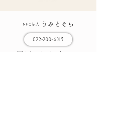
うみとそら
NPO法人
022-200-6315
info@miyagi-sankotu.org
お問い合わせ