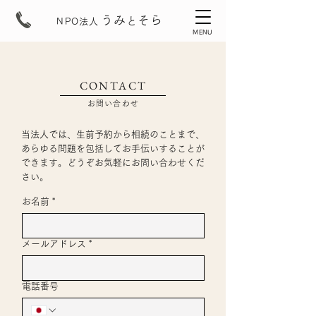
うみ
そら
と
NPO法人
MENU
CONTACT
​お問い合わせ
当法人では、生前予約から相続のことまで、
あらゆる問題を包括してお手伝いすることが
できます。どうぞお気軽にお問い合わせくだ
さい。
お名前
*
メールアドレス
*
電話番号