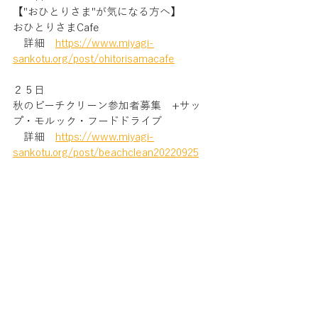
【"おひとりさま"が気になる方へ】
おひとりさまCafe
　詳細　
https://www.miyagi-
sankotu.org/post/ohitorisamacafe
２５日
秋のビーチクリーン参加者募集　+サッ
プ・モルック・フードドライブ
　詳細　
https://www.miyagi-
sankotu.org/post/beachclean20220925