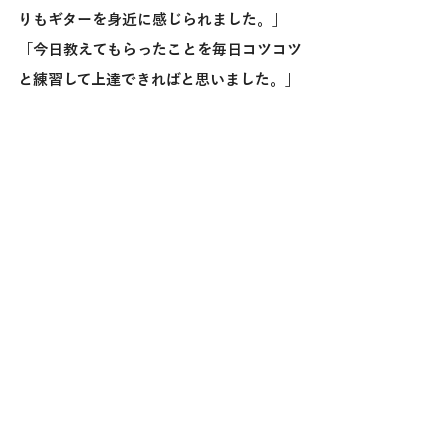
りもギターを身近に感じられました。」
「今日教えてもらったことを毎日コツコツ
と練習して上達できればと思いました。」