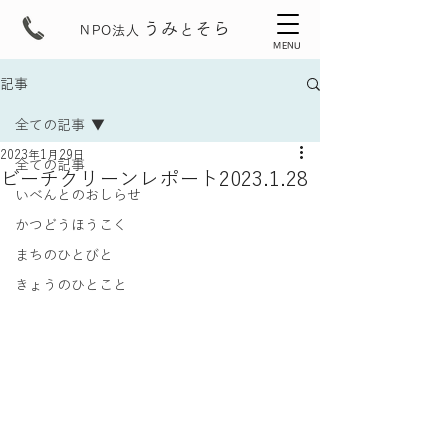
うみ
そら
と
NPO法人
MENU
記事
全ての記事
2023年1月29日
全ての記事
ビーチクリーンレポート2023.1.28
いべんとのおしらせ
かつどうほうこく
まちのひとびと
きょうのひとこと