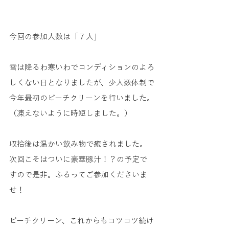
今回の参加人数は「７人」
雪は降るわ寒いわでコンディションのよろ
しくない日となりましたが、少人数体制で
今年最初のビーチクリーンを行いました。
（凍えないように時短しました。）
収拾後は温かい飲み物で癒されました。
次回こそはついに豪華豚汁！？の予定で
すので是非。ふるってご参加くださいま
せ！
ビーチクリーン、これからもコツコツ続け