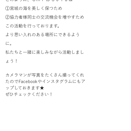
①宮城の海を美しく保つため
②協力者様同士の交流機会を増やすため
この活動を行っております。
より思い入れのある場所にできるよう
に。
私たちと一緒に楽しみながら活動しまし
ょう！
カメラマンが写真をたくさん撮ってくれ
たのでFacebookやインスタグラムにもア
ップしておきます★
ぜひチェックください！