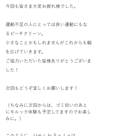
今回も皆さま大変お疲れ様でした。
運動不足の人にとっては良い運動にもな
るビーチクリーン。
小さなことかもしれませんがこれからも輪
を広げていきます。
ご協力いただいた皆様ありがとうございま
した！
次回もどうぞ宜しくお願いします！
（ちなみに次回からは、ゴミ拾いのあと
にモルック体験も予定してますのでお楽し
みに。）
このように、Ｕｍｉ to Ｓｏｌａは