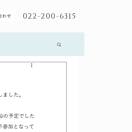
022-200-6315
合わせ
しました。
船の予定でした
不参加となって