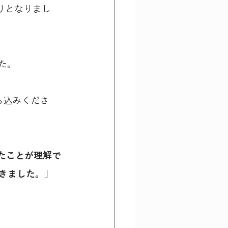
りとなりまし
た。
ち込みくださ
たことが理解で
きました。」