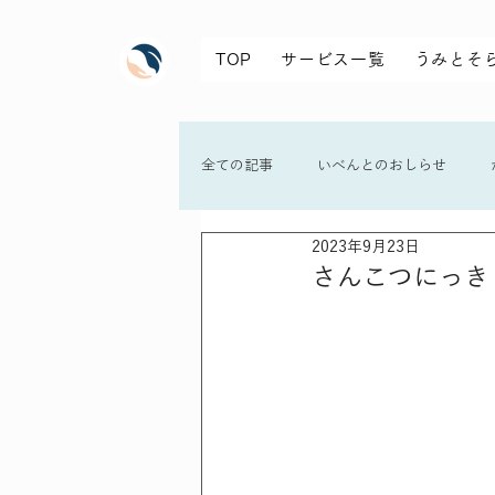
TOP
サービス一覧
うみとそ
全ての記事
いべんとのおしらせ
2023年9月23日
さんこつにっき