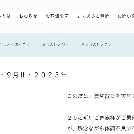
らとは
お知らせ
お客様の声
よくあるご質問
お問い
かつどうほうこく
まちのひとびと
きょうのひとこと
・９月Ⅱ・２０２３年
この度は、貸切散骨を実施
２０名近いご家族様がご乗
が、残念ながら体調不良で