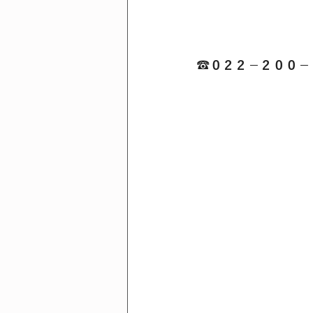
☎０２２－２００－