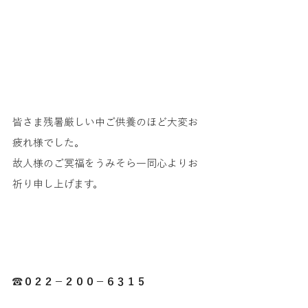
皆さま残暑厳しい中ご供養のほど大変お
疲れ様でした。
故人様のご冥福をうみそら一同心よりお
祈り申し上げます。
☎０２２－２００－６３１５