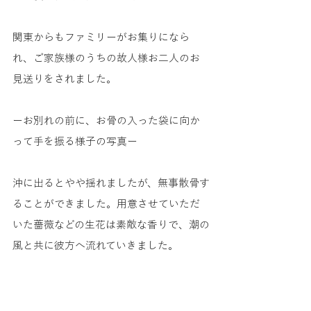
関東からもファミリーがお集りになら
れ、ご家族様のうちの故人様お二人のお
見送りをされました。
ーお別れの前に、お骨の入った袋に向か
って手を振る様子の写真ー
沖に出るとやや揺れましたが、無事散骨す
ることができました。用意させていただ
いた薔薇などの生花は素敵な香りで、潮の
風と共に彼方へ流れていきました。