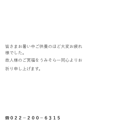
皆さまお暑い中ご供養のほど大変お疲れ
様でした。
故人様のご冥福をうみそら一同心よりお
祈り申し上げます。
☎０２２－２００－６３１５