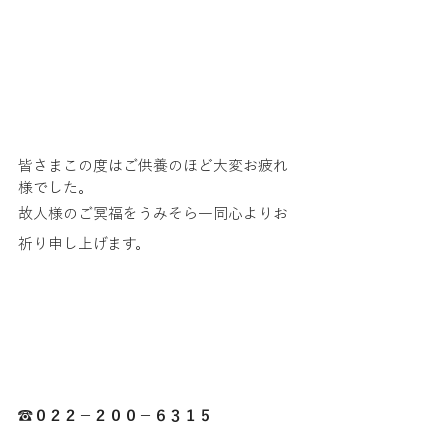
皆さまこの度はご供養のほど大変お疲れ
様でした。
故人様のご冥福をうみそら一同心よりお
祈り申し上げます。
☎０２２－２００－６３１５