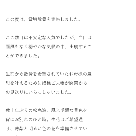
この度は、貸切散骨を実施しました。
ここ数日は不安定な天気でしたが、当日は
雨風もなく穏やかな気候の中、出航するこ
とができました。
生前から散骨を希望されていたお母様の意
思を叶えるために娘様ご夫妻が関東から
お見送りにいらっしゃいました。
数十年ぶりの松島湾。風光明媚な景色を
背にお別れのひと時。生花はご希望通
り、薄紫と明るい色の花を準備させてい