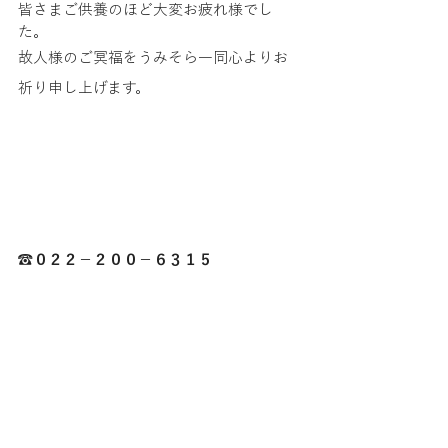
皆さまご供養のほど大変お疲れ様でし
た。
故人様のご冥福をうみそら一同心よりお
祈り申し上げます。
☎０２２－２００－６３１５