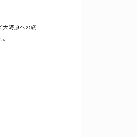
て大海原への旅
た。