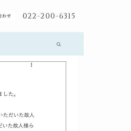
022-200-6315
合わせ
ました。
いただいた故人
だいた故人様ら