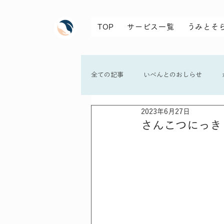
TOP
サービス一覧
うみとそ
全ての記事
いべんとのおしらせ
2023年6月27日
さんこつにっき