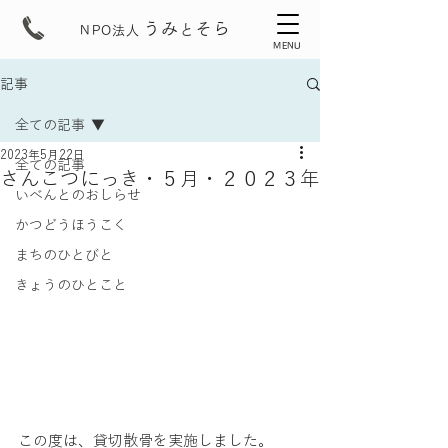
うみ
そら
と
NPO法人
MENU
記事
全ての記事
2023年5月22日
全ての記事
さんこつにっき・５月・２０２３年
いべんとのおしらせ
かつどうほうこく
まちのひとびと
きょうのひとこと
この度は、貸切散骨を実施しました。