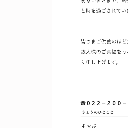
明るい皆さまで、終
と時を過ごされてい
皆さまご供養のほど
故人様のご冥福をう
り申し上げます。
☎０２２－２００－
きょうのひとこと