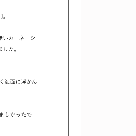
列。
赤いカーネーシ
ました。
く海面に浮かん
ましかったで