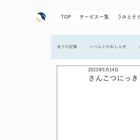
TOP
サービス一覧
うみとそ
全ての記事
いべんとのおしらせ
2023年5月14日
さんこつにっき