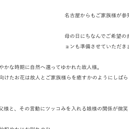
名古屋からもご家族様が参
母の日にちなんでご希望の
ョンも準備させていただき
やかな時期に自然へ還ってゆかれた故人様。
向けたお花は故人とご家族様らを癒すかのようにしばら
父様と、その言動にツッコみを入れる娘様の関係が微笑