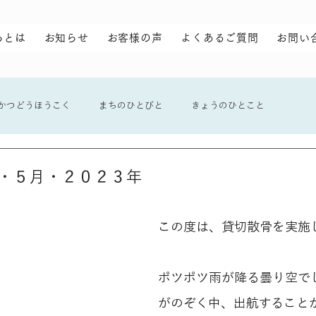
らとは
お知らせ
お客様の声
よくあるご質問
お問い
かつどうほうこく
まちのひとびと
きょうのひとこと
・５月・２０２３年
この度は、貸切散骨を実施
ポツポツ雨が降る曇り空で
がのぞく中、出航すること