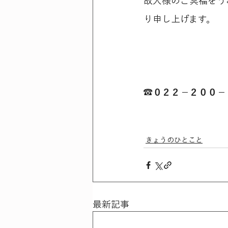
故人様のご冥福をう
り申し上げます。
☎０２２－２００－
きょうのひとこと
最新記事