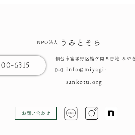
旅
うみとそら
NPO法人
​仙台市宮城野区榴ケ岡​５番地 みや
200-6315
info@miyagi-
sankotu.org
お問い合わせ