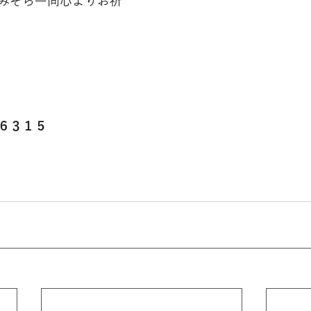
みそら一同心よりお祈
６３１５