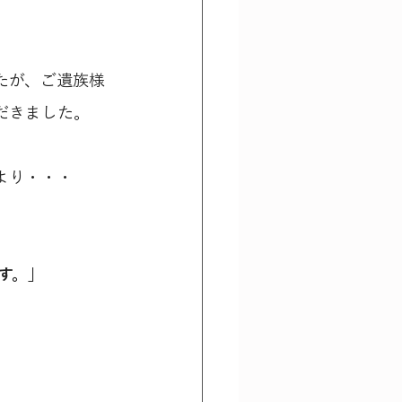
たが、ご遺族様
だきました。
より・・・
す。」