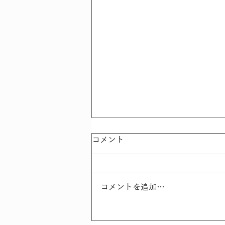
コメント
コメントを追加…
さんこつにっき - 最近の事