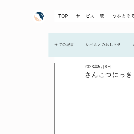
TOP
サービス一覧
うみとそ
全ての記事
いべんとのおしらせ
2023年5月8日
さんこつにっき