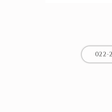
例から
022-