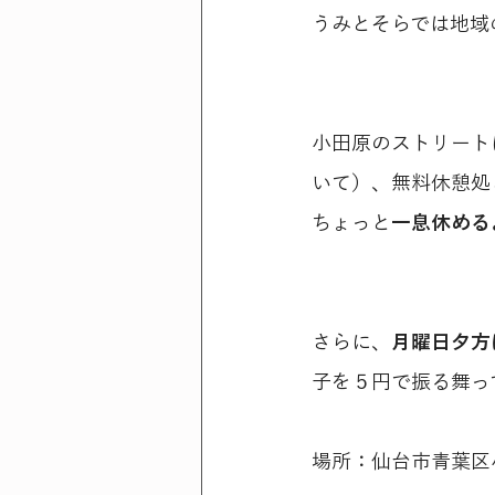
うみとそらでは地域
小田原のストリート
いて）、無料休憩処
ちょっと
一息休める
さらに、
月曜日夕方
子を５円で振る舞っ
場所：仙台市青葉区