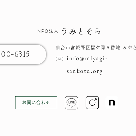
うみとそら
NPO法人
​仙台市宮城野区榴ケ岡​５番地 みや
200-6315
info@miyagi-
sankotu.org
お問い合わせ