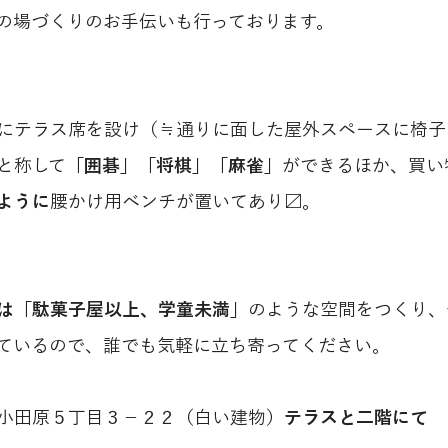
の場づくりのお手伝いも行っております。
にテラス席を設け（≒通りに面した屋外スペースに椅子
と称して
「囲碁」「将棋」「麻雀」
ができるほか、買い
ように
腰かけ用ベンチが置いてあり〼。
は「駄菓子屋以上、学童未満」
のような空間をつくり、
ているので、誰でも気軽に立ち寄ってください。
小田原５丁目３－２２（白い建物）
テラスと二階にて