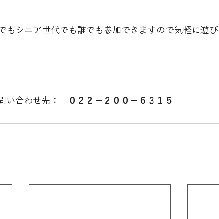
でもシニア世代でも誰でも参加できますので気軽に遊び
問い合わせ先：　
０２２－２００－６３１５