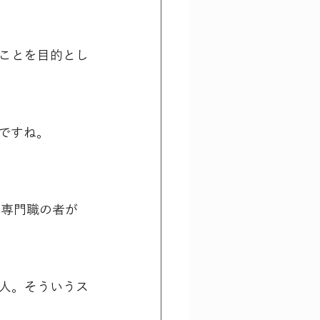
ことを目的とし
ですね。
な専門職の者が
人。そういうス