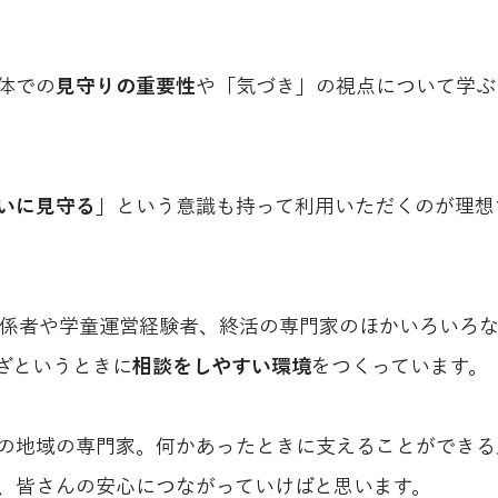
体での
見守りの重要性
や「気づき」の視点について学ぶ
いに見守る」
という意識も持って利用いただくのが理想
関係者や学童運営経験者、終活の専門家のほかいろいろ
ざというときに
相談をしやすい環境
をつくっています。
の地域の専門家。何かあったときに支えることができる
、皆さんの安心につながっていけばと思います。