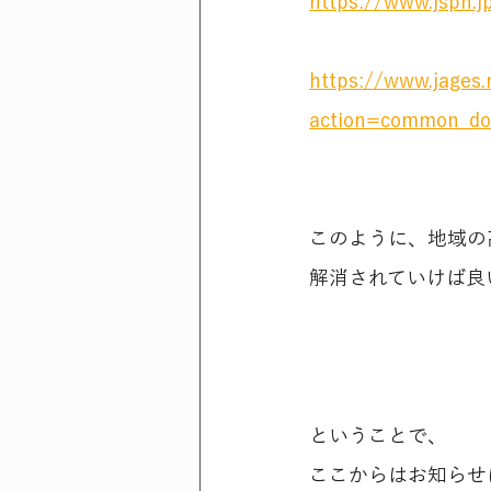
https://www.jsph.
https://www.jages.
action=common_do
このように、地域の
解消されていけば良
ということで、
ここからはお知らせ