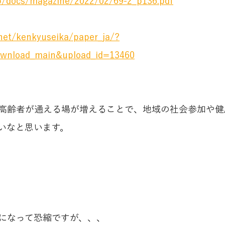
jp/docs/magazine/2022/02/69-2_p136.pdf
net/kenkyuseika/paper_ja/?
wnload_main&upload_id=13460
高齢者が通える場が増えることで、地域の社会参加や健
いなと思います。
になって恐縮ですが、、、