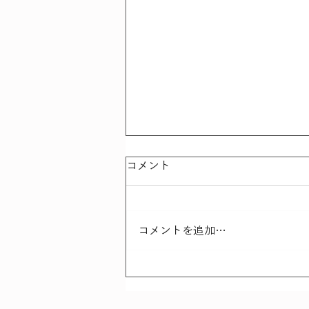
コメント
コメントを追加…
さんこつにっき - 最近の事
例から